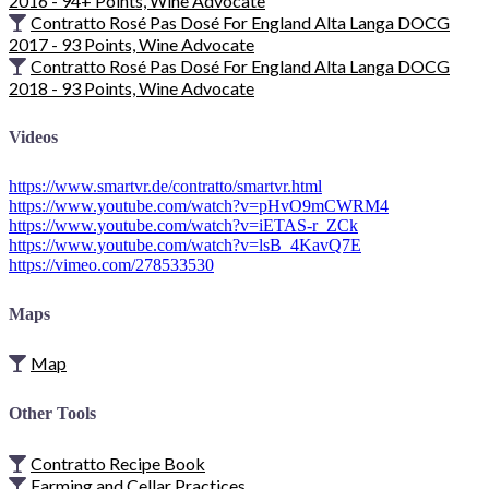
2016 - 94+ Points, Wine Advocate
Contratto Rosé Pas Dosé For England Alta Langa DOCG
2017 - 93 Points, Wine Advocate
Contratto Rosé Pas Dosé For England Alta Langa DOCG
2018 - 93 Points, Wine Advocate
Videos
https://www.smartvr.de/contratto/smartvr.html
https://www.youtube.com/watch?v=pHvO9mCWRM4
https://www.youtube.com/watch?v=iETAS-r_ZCk
https://www.youtube.com/watch?v=lsB_4KavQ7E
https://vimeo.com/278533530
Maps
Map
Other Tools
Contratto Recipe Book
Farming and Cellar Practices